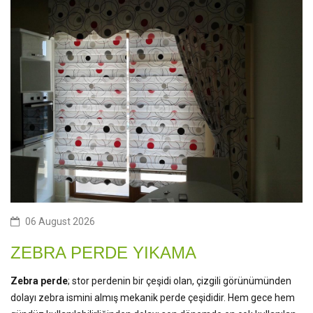
06 August 2026
ZEBRA PERDE YIKAMA
Zebra perde
; stor perdenin bir çeşidi olan, çizgili görünümünden
dolayı zebra ismini almış mekanik perde çeşididir. Hem gece hem