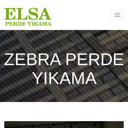
Toggl
navig
ZEBRA PERDE
YIKAMA