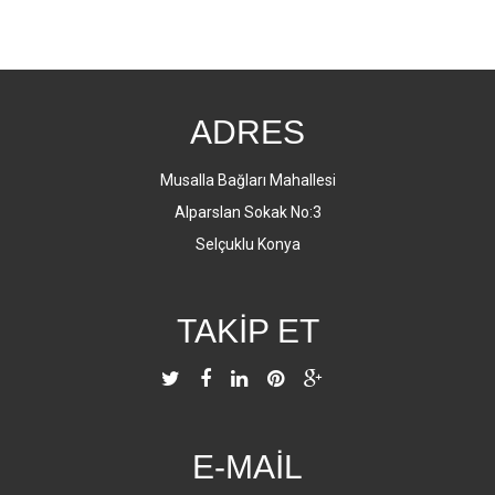
ADRES
Musalla Bağları Mahallesi
Alparslan Sokak No:3
Selçuklu Konya
TAKIP ET
E-MAIL