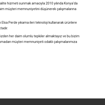
 kalite hizmeti sunmak amacıyla 2010 yılında Konya'da
daim müşteri memnuniyetini düşünerek çalışmalarına
 Elsa Perde yıkama ileri teknoloji kullanarak ürünlere
tadır.
zden her daim olumlu tepkiler almaktayız ve bu bizim
 şaşmadan müşteri memnuniyeti odaklı çalışmalarımıza