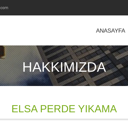
.com
ANASAYFA
HAKKIMIZDA
ELSA PERDE YIKAMA