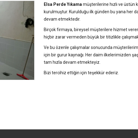
Elsa Perde Yıkama
müşterilerine hızlı ve üstün
kurulmuştur. Kurulduğu ilk günden bu yana her 
devam etmektedir.
Birçok firmaya, bireysel müşterilere hizmet veren
hiçbir zarar vermeden büyük bir titizlikle çalışmak
Ve bu özenle çalışmalar sonucunda müşterilerimi
için bir gurur kaynağı. Her daim ilkelerimizden
tam hızla devam etmekteyiz.
Bizi tercihiz ettiğin için teşekkür ederiz.